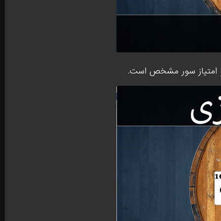
، و امتیاز سور مشخص است.