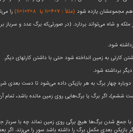
 هم مجموعشان یازده شود
(مثلاً : ۷+۴=۱۱ یا
۸+۲+۱=۱۱)
را می‌ت
ز ملکه و شاه می‌تواند بردارد. (در صورتی‌که برگ عدد و سرباز بر
رداشته شود.
شتن کارتی به زمین انداخته شود حتی با داشتن کارتهای دیگر.
دیگر برداشته شود.
وباره چهار برگ به هر بازیکن داده می‌شود تا دست بعدی شروع 
 ششم)، اگر برگ یا برگ‌هایی روی زمین مانده باشد، تمام آن ب
با جمع شدن برگ‌ها هیچ برگی روی زمین نماند چه با سرباز جم
گر بازیکن بعدی مکمل برگ را داشته باشد سور را می‌زند. اگر بع