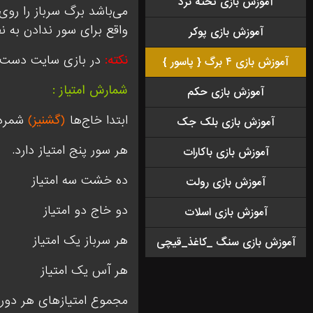
آموزش بازی تخته نرد
می‌باشد برگ سرباز را روی 
واقع برای سور ندادن به نف
آموزش بازی پوکر
نکته:
در بازی سایت دست آ
آموزش بازی ۴ برگ { پاسور }
شمارش امتیاز :
آموزش بازی حکم
ابتدا خاج‌ها
(گشنیز)
شمرده
آموزش بازی بلک جک
هر سور پنج امتیاز دارد.
آموزش بازی باکارات
ده خشت سه امتیاز
آموزش بازی رولت
دو خاج دو امتیاز
آموزش بازی اسلات
هر سرباز یک امتیاز
آموزش بازی سنگ _کاغذ_قیچی
هر آس یک امتیاز
مجموع امتیازهای هر دور